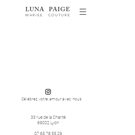
LUNA PAIGE
MARIEE COUTURE
Célébrez votre amour avec nous
33 rue de la Charité
69002 Lyon​​
07 65 78 55 29